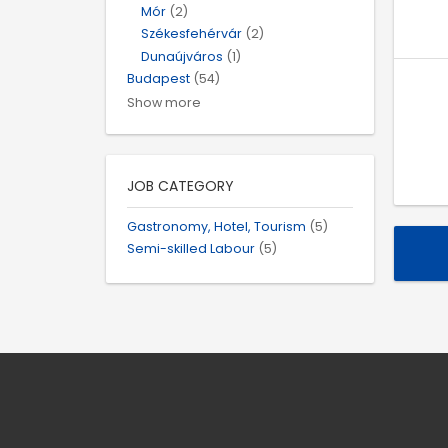
Mór
(2)
Székesfehérvár
(2)
Dunaújváros
(1)
Budapest
(54)
Show more
JOB CATEGORY
Gastronomy, Hotel, Tourism
(5)
Semi-skilled Labour
(5)