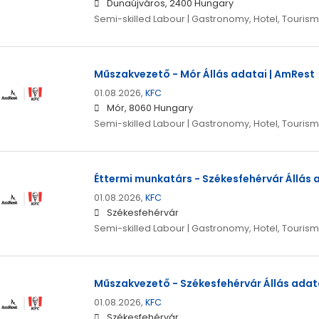
Dunaújváros, 2400 Hungary
Semi-skilled Labour | Gastronomy, Hotel, Tourism
Műszakvezető - Mór Állás adatai | AmRest
01.08.2026,
KFC
Mór, 8060 Hungary
Semi-skilled Labour | Gastronomy, Hotel, Tourism
Éttermi munkatárs - Székesfehérvár Állás 
01.08.2026,
KFC
Székesfehérvár
Semi-skilled Labour | Gastronomy, Hotel, Tourism
Műszakvezető - Székesfehérvár Állás adat
01.08.2026,
KFC
Székesfehérvár