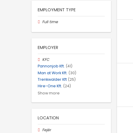
EMPLOYMENT TYPE
Full time
EMPLOYER
KFC
Pannonjob Kft.
(41)
Man at Work Kft.
(30)
Trenkwalder Kft
(25)
Hire-One Kft.
(24)
Show more
LOCATION
Fejér