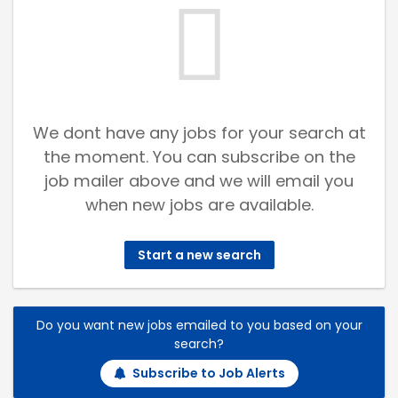
We dont have any jobs for your search at
the moment. You can subscribe on the
job mailer above and we will email you
when new jobs are available.
Start a new search
Do you want new jobs emailed to you based on your
search?
Subscribe to Job Alerts