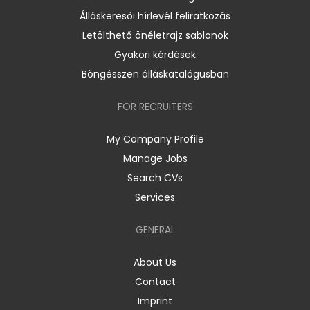
Álláskeresői hírlevél feliratkozás
Letölthető önéletrajz sablonok
Gyakori kérdések
Böngésszen álláskatalógusban
FOR RECRUITERS
My Company Profile
Manage Jobs
Search CVs
Services
GENERAL
About Us
Contact
Imprint