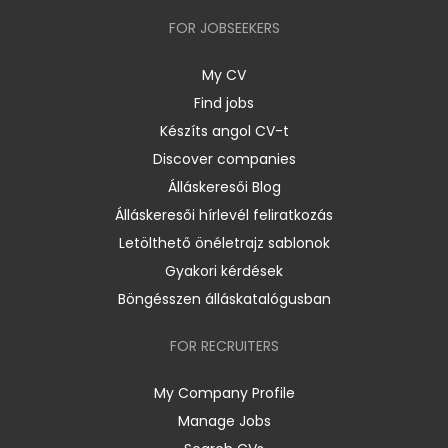
FOR JOBSEEKERS
My CV
Find jobs
Készíts angol CV-t
Discover companies
Álláskeresői Blog
Álláskeresői hírlevél feliratkozás
Letölthető önéletrajz sablonok
Gyakori kérdések
Böngésszen álláskatalógusban
FOR RECRUITERS
My Company Profile
Manage Jobs