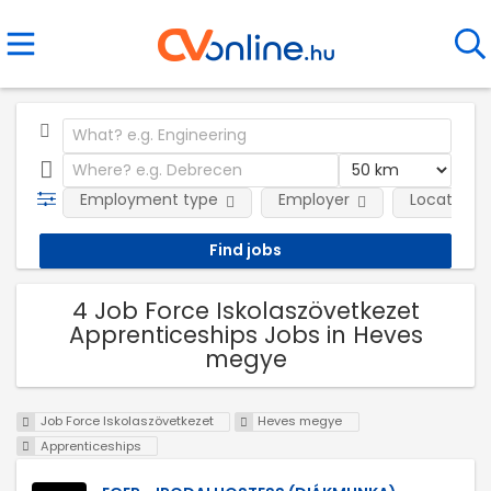
Employment type
Employer
Location
4 Job Force Iskolaszövetkezet
Apprenticeships Jobs in Heves
megye
Job Force Iskolaszövetkezet
Heves megye
Apprenticeships