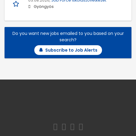
03.08.2026,
Job Force Iskolaszövetkezet
Gyöngyös
Do you want new jobs emailed to you based on your
search?
Subscribe to Job Alerts