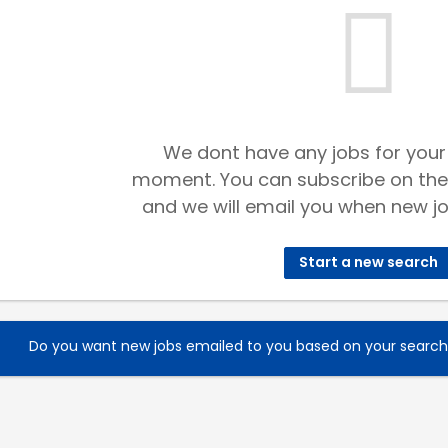
We dont have any jobs for your
moment. You can subscribe on the
and we will email you when new jo
Start a new search
Do you want new jobs emailed to you based on your searc