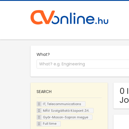
What?
0 
SEARCH
Jo
IT, Telecommunications
MÁV Szolgáltató Központ Zrt.
Győr-Moson-Sopron megye
Full time