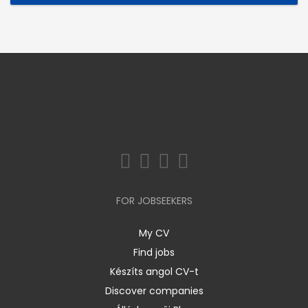
FOR JOBSEEKERS
My CV
Find jobs
Készíts angol CV-t
Discover companies