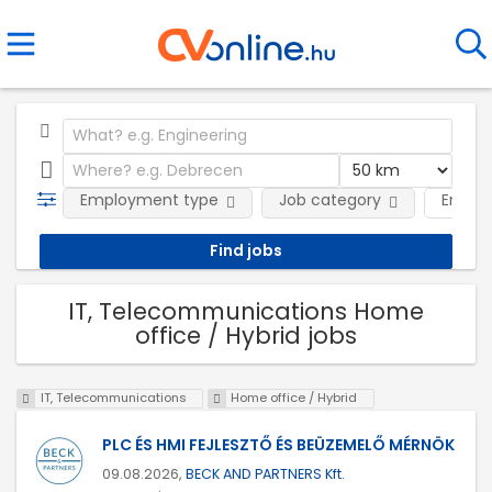
Employment type
Job category
Emplo
IT, Telecommunications Home
office / Hybrid jobs
IT, Telecommunications
Home office / Hybrid
PLC ÉS HMI FEJLESZTŐ ÉS BEÜZEMELŐ MÉRNÖK
09.08.2026,
BECK AND PARTNERS Kft.