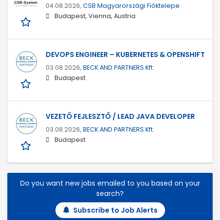
04.08.2026,
CSB Magyarországi Fióktelepe
Budapest, Vienna, Austria
DEVOPS ENGINEER – KUBERNETES & OPENSHIFT
03.08.2026,
BECK AND PARTNERS Kft.
Budapest
VEZETŐ FEJLESZTŐ / LEAD JAVA DEVELOPER
03.08.2026,
BECK AND PARTNERS Kft.
Budapest
Do you want new jobs emailed to you based on your
search?
Subscribe to Job Alerts