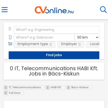
Employment type
Employer
Location
0 IT, Telecommunications HABI Kft.
Jobs in Bács-Kiskun
IT, Telecommunications
HABI Kft.
Bács-Kiskun
Full time