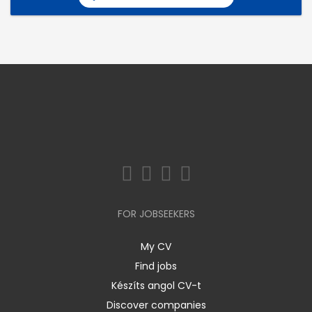
FOR JOBSEEKERS
My CV
Find jobs
Készíts angol CV-t
Discover companies