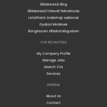
Álláskeresői Blog
Álláskeresői hírlevél feliratkozás
Letölthető önéletrajz sablonok
Gyakori kérdések
Böngésszen álláskatalógusban
FOR RECRUITERS
My Company Profile
Manage Jobs
Search CVs
Services
GENERAL
About Us
Contact