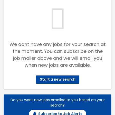
We dont have any jobs for your search at
the moment. You can subscribe on the
job mailer above and we will email you
when new jobs are available.
Start a new search
Do you want new jobs emailed to you based on your
search?
Subscribe to Job Alerts