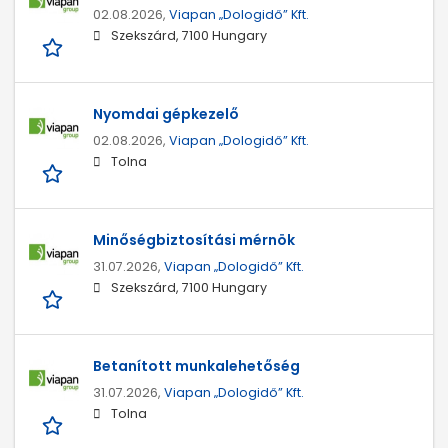
02.08.2026,
Viapan „Dologidő” Kft.
Szekszárd, 7100 Hungary
Nyomdai gépkezelő
02.08.2026,
Viapan „Dologidő” Kft.
Tolna
Minőségbiztosítási mérnök
31.07.2026,
Viapan „Dologidő” Kft.
Szekszárd, 7100 Hungary
Betanított munkalehetőség
31.07.2026,
Viapan „Dologidő” Kft.
Tolna