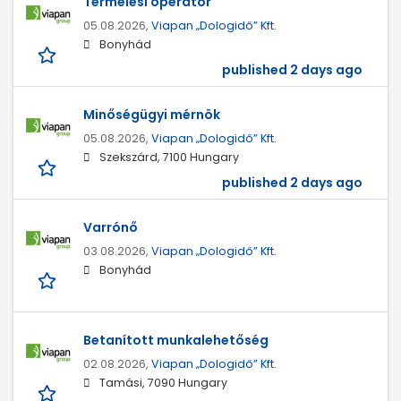
Termelési operátor
05.08.2026,
Viapan „Dologidő” Kft.
Bonyhád
published 2 days ago
Minőségügyi mérnök
05.08.2026,
Viapan „Dologidő” Kft.
Szekszárd, 7100 Hungary
published 2 days ago
Varrónő
03.08.2026,
Viapan „Dologidő” Kft.
Bonyhád
Betanított munkalehetőség
02.08.2026,
Viapan „Dologidő” Kft.
Tamási, 7090 Hungary