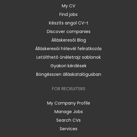
My CV
Find jobs
Készíts angol CV-t
Discover companies
Álláskeresői Blog
Álláskeresői hírlevél feliratkozás
Letölthető önéletrajz sablonok
Gyakori kérdések
Böngésszen álláskatalógusban
FOR RECRUITERS
My Company Profile
Manage Jobs
Search CVs
Services