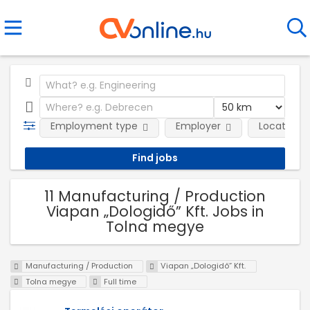
Employment type
Employer
Location
11 Manufacturing / Production
Viapan „Dologidő” Kft. Jobs in
Tolna megye
Manufacturing / Production
Viapan „Dologidő” Kft.
Tolna megye
Full time