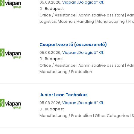
05.08.2026,
Viapan „Dologidő” Kft.
Budapest
Office / Assistance | Administrative assistant | Ad
Logistics, Materials Handling | Manufacturing / P
Csoportvezető (összeszerelő)
05.08.2026,
Viapan „Dologidő” Kft.
Budapest
Office / Assistance | Administrative assistant | A
Manufacturing / Production
Junior Lean Technikus
05.08.2026,
Viapan „Dologidő” Kft.
Budapest
Manufacturing / Production | Other Categories | 