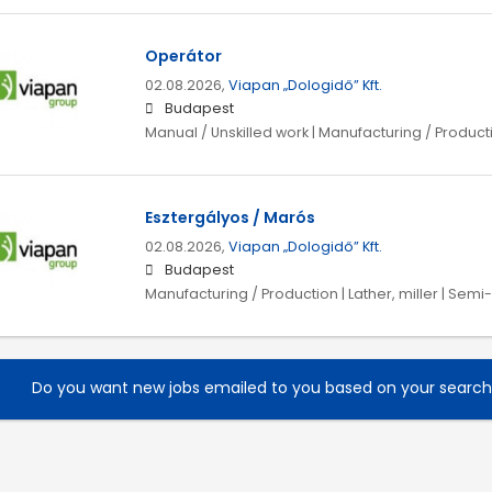
Operátor
02.08.2026,
Viapan „Dologidő” Kft.
Budapest
Manual / Unskilled work | Manufacturing / Product
Esztergályos / Marós
02.08.2026,
Viapan „Dologidő” Kft.
Budapest
Manufacturing / Production | Lather, miller | Semi
Do you want new jobs emailed to you based on your searc