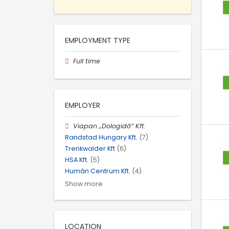
EMPLOYMENT TYPE
Full time
EMPLOYER
Viapan „Dologidő” Kft.
Randstad Hungary Kft.
(7)
Trenkwalder Kft
(6)
HSA Kft.
(5)
Humán Centrum Kft.
(4)
Show more
LOCATION