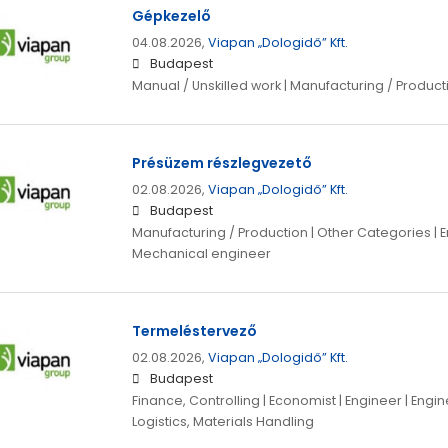
Gépkezelő
04.08.2026,
Viapan „Dologidő” Kft.
Budapest
Manual / Unskilled work | Manufacturing / Product
Présüzem részlegvezető
02.08.2026,
Viapan „Dologidő” Kft.
Budapest
Manufacturing / Production | Other Categories | E
Mechanical engineer
Termeléstervező
02.08.2026,
Viapan „Dologidő” Kft.
Budapest
Finance, Controlling | Economist | Engineer | Engin
Logistics, Materials Handling