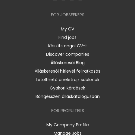
FOR JOBSEEKERS
My CV
Find jobs
Készíts angol CV-t
Discover companies
Álláskeresői Blog
Álláskeresői hírlevél feliratkozás
Letölthető önéletrajz sablonok
Gyakori kérdések
Böngésszen álláskatalógusban
FOR RECRUITERS
My Company Profile
Manage Jobs