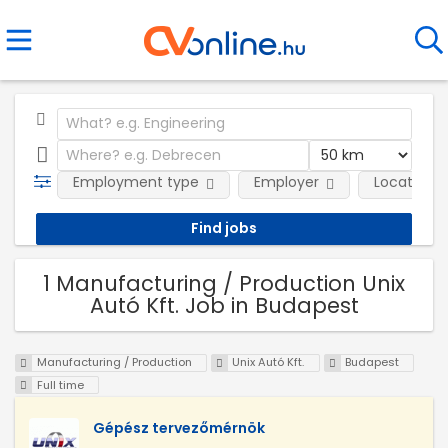
Employment type
Employer
Location
1 Manufacturing / Production Unix
Autó Kft. Job in Budapest
Manufacturing / Production
Unix Autó Kft.
Budapest
Full time
Gépész tervezőmérnök