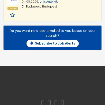
04.08.2026,
Unix Autó Kft.
Budapest, Budapest
Featured
Do you want new jobs emailed to you based on your
search?
Subscribe to Job Alerts