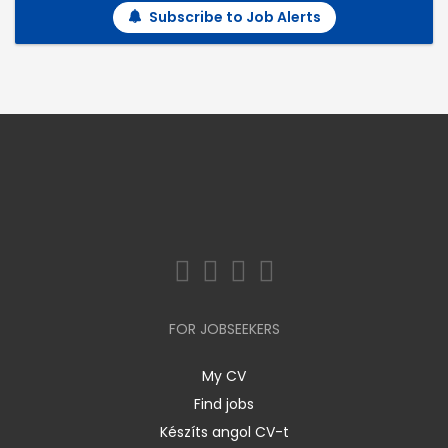
Subscribe to Job Alerts
FOR JOBSEEKERS
My CV
Find jobs
Készíts angol CV-t