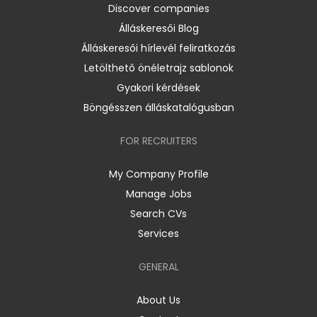
Discover companies
Álláskeresői Blog
Álláskeresői hírlevél feliratkozás
Letölthető önéletrajz sablonok
Gyakori kérdések
Böngésszen álláskatalógusban
FOR RECRUITERS
My Company Profile
Manage Jobs
Search CVs
Services
GENERAL
About Us