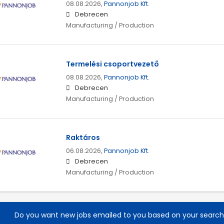
08.08.2026,
Pannonjob Kft.
Debrecen
Manufacturing / Production
Termelési csoportvezető
08.08.2026,
Pannonjob Kft.
Debrecen
Manufacturing / Production
Raktáros
06.08.2026,
Pannonjob Kft.
Debrecen
Manufacturing / Production
Do you want new jobs emailed to you based on your searc