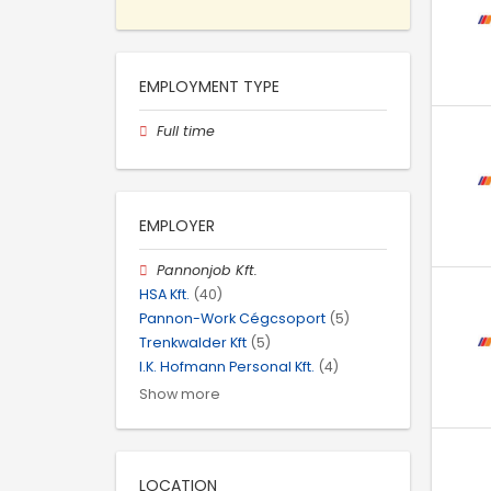
EMPLOYMENT TYPE
Full time
EMPLOYER
Pannonjob Kft.
HSA Kft.
(40)
Pannon-Work Cégcsoport
(5)
Trenkwalder Kft
(5)
I.K. Hofmann Personal Kft.
(4)
Show more
LOCATION