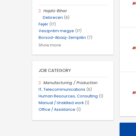
Hajdú-Bihar
Debrecen
(6)
Fejér
(17)
Veszprém megye
(17)
Borsod-Abaúj-Zemplén
(7)
Show more
JOB CATEGORY
Manufacturing / Production
IT, Telecommunications
(6)
Human Resources, Consulting
(1)
Manual / Unskilled work
(1)
Office / Assistance
(1)