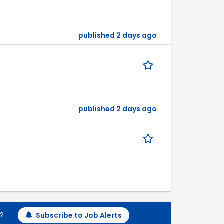
published 2 days ago
published 2 days ago
h?
Subscribe to Job Alerts