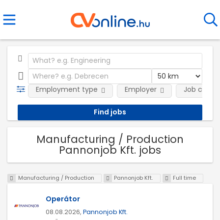
Employment type
Employer
Job categ
Manufacturing / Production
Pannonjob Kft. jobs
Manufacturing / Production
Pannonjob Kft.
Full time
Operátor
08.08.2026,
Pannonjob Kft.