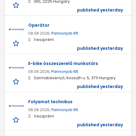
Üllő, 2225 Hungary
published yesterday
Operátor
08.08.2026,
Pannonjob Kft.
Veszprém
published yesterday
E-bike összeszerelő munkatárs
08.08.2026,
Pannonjob Kft.
Szirmabesenyő, Kossuth u. 5, 3711 Hungary
published yesterday
Folyamat technikus
08.08.2026,
Pannonjob Kft.
Veszprém
published yesterday