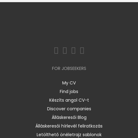
FOR JOBSEEKERS
My CV
Find jobs
Készíts angol CV-t
Discover companies
Álláskeresői Blog
Álláskeresői hírlevél feliratkozás
Letölthető önéletrajz sablonok