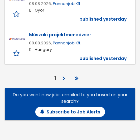
08.08.2026,
Pannonjob Kft.
Győr
published yesterday
Műszaki projektmenedzser
08.08.2026,
Pannonjob Kft.
Hungary
published yesterday
1
Do you want new jobs emailed to you based on your
search?
Subscribe to Job Alerts