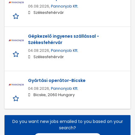
06.08.2026,
Pannonjob Kft.
Székesfehérvár
Gépkezelő ingyenes szállással -
Székesfehérvár
04.08.2026,
Pannonjob Kft.
Székesfehérvár
Gyártási operátor-Bicske
04.08.2026,
Pannonjob Kft.
Bicske, 2060 Hungary
Do you want new jobs emailed to you based on your
search?