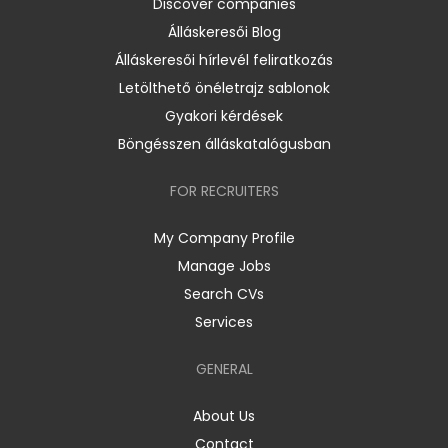
Discover companies
Álláskeresői Blog
Álláskeresői hírlevél feliratkozás
Letölthető önéletrajz sablonok
Gyakori kérdések
Böngésszen álláskatalógusban
FOR RECRUITERS
My Company Profile
Manage Jobs
Search CVs
Services
GENERAL
About Us
Contact