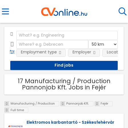
Employment type
Employer
Location
17 Manufacturing / Production
Pannonjob Kft. Jobs in Fejér
Manufacturing / Production
Pannonjob Kft.
Fejér
Full time
Elektromos karbantartó - Székesfehérvár