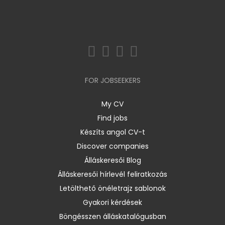
FOR JOBSEEKERS
My CV
Find jobs
Készíts angol CV-t
Discover companies
Álláskeresői Blog
Álláskeresői hírlevél feliratkozás
Letölthető önéletrajz sablonok
Gyakori kérdések
Böngésszen álláskatalógusban