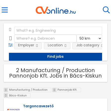
Employer
Location
Job category
2 Manufacturing / Production
Pannonjob Kft. Jobs in Bács-Kiskun
Manufacturing / Production
Pannonjob Kft.
Bács-Kiskun
Targoncavezető