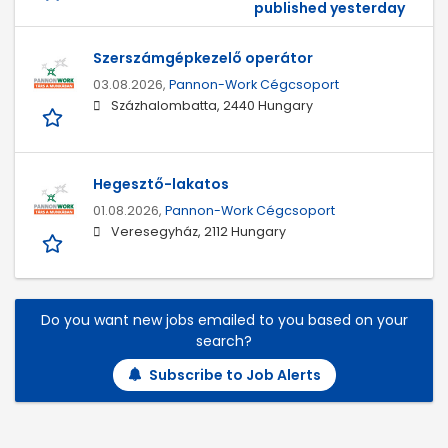
published yesterday
Szerszámgépkezelő operátor
03.08.2026,
Pannon-Work Cégcsoport
Százhalombatta, 2440 Hungary
Hegesztő-lakatos
01.08.2026,
Pannon-Work Cégcsoport
Veresegyház, 2112 Hungary
Do you want new jobs emailed to you based on your
search?
Subscribe to Job Alerts