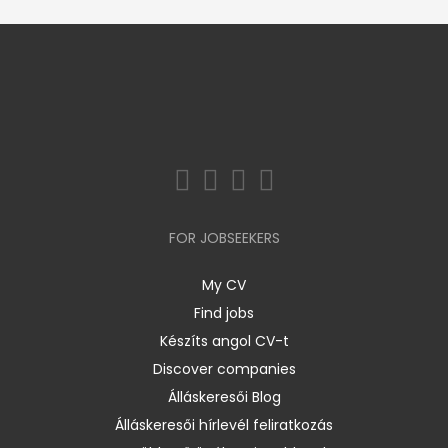
FOR JOBSEEKERS
My CV
Find jobs
Készíts angol CV-t
Discover companies
Álláskeresői Blog
Álláskeresői hírlevél feliratkozás