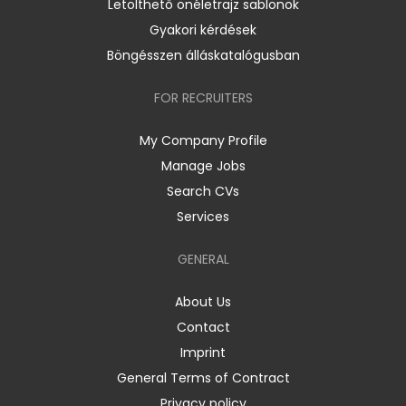
Letölthető önéletrajz sablonok
Gyakori kérdések
Böngésszen álláskatalógusban
FOR RECRUITERS
My Company Profile
Manage Jobs
Search CVs
Services
GENERAL
About Us
Contact
Imprint
General Terms of Contract
Privacy policy