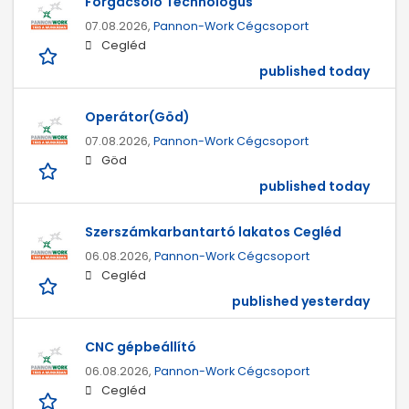
Forgácsoló Technológus
07.08.2026,
Pannon-Work Cégcsoport
Cegléd
published today
Operátor(Göd)
07.08.2026,
Pannon-Work Cégcsoport
Göd
published today
Szerszámkarbantartó lakatos Cegléd
06.08.2026,
Pannon-Work Cégcsoport
Cegléd
published yesterday
CNC gépbeállító
06.08.2026,
Pannon-Work Cégcsoport
Cegléd