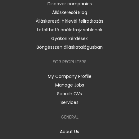
Discover companies
Álláskeresői Blog
Álláskeresői hírlevél feliratkozás
Letölthető önéletrajz sablonok
Gyakori kérdések
Böngésszen álláskatalógusban
FOR RECRUITERS
My Company Profile
Manage Jobs
Search CVs
Services
GENERAL
About Us