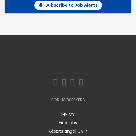
Subscribe to Job Alerts
FOR JOBSEEKERS
My CV
Find jobs
Készíts angol CV-t