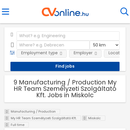
Employment type
Employer
Location
9 Manufacturing / Production My
HR Team Személyzeti Szolgáltató
Kft. Jobs in Miskolc
Manufacturing / Production
My HR Team Személyzeti Szolgáltató Kft.
Miskolc
Full time