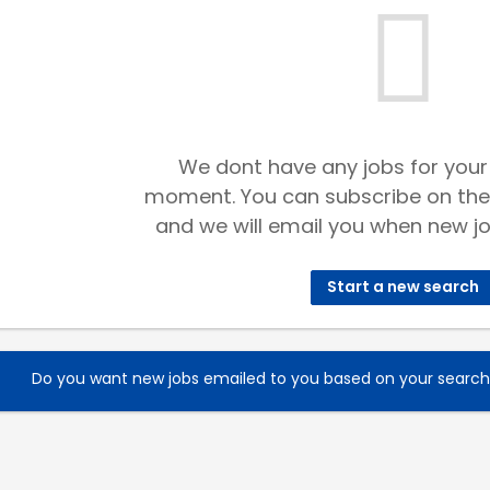
We dont have any jobs for your
moment. You can subscribe on the
and we will email you when new jo
Start a new search
Do you want new jobs emailed to you based on your searc