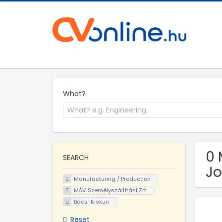
What?
0 
SEARCH
Jo
Manufacturing / Production
MÁV Személyszállítási Zrt.
Bács-Kiskun
Reset