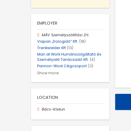
EMPLOYER
MÁV Személyszállítási Zrt.
Viapan „Dologidő” Kft.
(18)
Trenkwalder Kft
(13)
Man at Work Humánszolgáltató és
Személyzeti Tanácsadó Kft.
(4)
Pannon-Work Cégcsoport
(3)
Show more
LOCATION
Bács-Kiskun