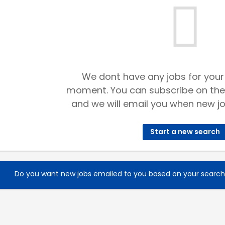
We dont have any jobs for your
moment. You can subscribe on the
and we will email you when new jo
Start a new search
Do you want new jobs emailed to you based on your searc