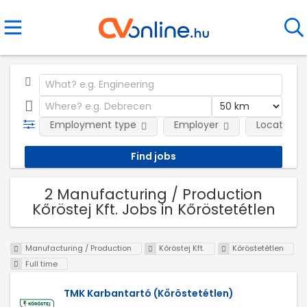
Employment type
Employer
Location
2 Manufacturing / Production
Kőröstej Kft. Jobs in Kőröstetétlen
Manufacturing / Production
Kőröstej Kft.
Kőröstetétlen
Full time
TMK Karbantartó (Kőröstetétlen)