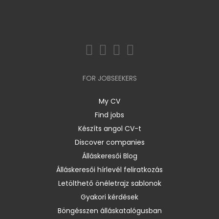
FOR JOBSEEKERS
My CV
Find jobs
Készíts angol CV-t
Discover companies
Álláskeresői Blog
Álláskeresői hírlevél feliratkozás
Letölthető önéletrajz sablonok
Gyakori kérdések
Böngésszen álláskatalógusban