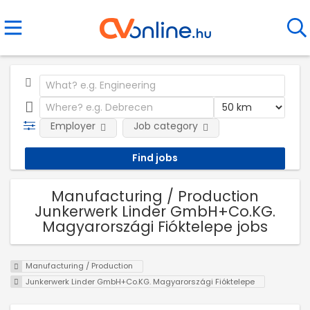
Employer
Job category
Manufacturing / Production
Junkerwerk Linder GmbH+Co.KG.
Magyarországi Fióktelepe jobs
Manufacturing / Production
Junkerwerk Linder GmbH+Co.KG. Magyarországi Fióktelepe