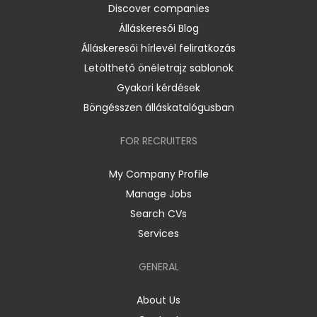
Discover companies
Álláskeresői Blog
Álláskeresői hírlevél feliratkozás
Letölthető önéletrajz sablonok
Gyakori kérdések
Böngésszen álláskatalógusban
FOR RECRUITERS
My Company Profile
Manage Jobs
Search CVs
Services
GENERAL
About Us