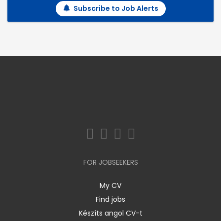
Subscribe to Job Alerts
FOR JOBSEEKERS
My CV
Find jobs
Készíts angol CV-t