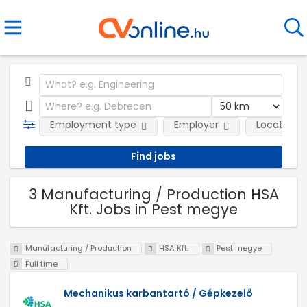
Employment type
Employer
Location
3 Manufacturing / Production HSA
Kft. Jobs in Pest megye
Manufacturing / Production
HSA Kft.
Pest megye
Full time
Mechanikus karbantartó / Gépkezelő