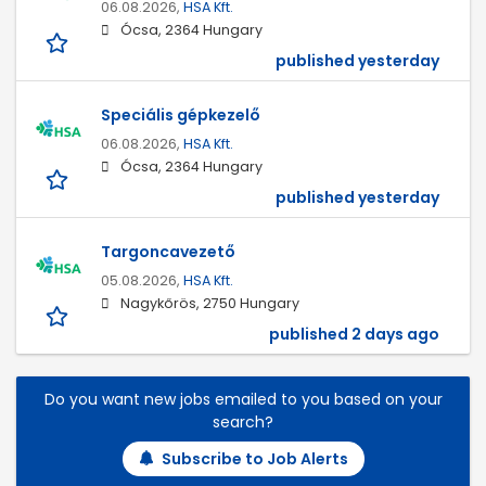
06.08.2026,
HSA Kft.
Ócsa, 2364 Hungary
published yesterday
Speciális gépkezelő
06.08.2026,
HSA Kft.
Ócsa, 2364 Hungary
published yesterday
Targoncavezető
05.08.2026,
HSA Kft.
Nagykőrös, 2750 Hungary
published 2 days ago
Do you want new jobs emailed to you based on your
search?
Subscribe to Job Alerts