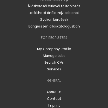
Álláskeresői hírlevél feliratkozás
Letölthető önéletrajz sablonok
Gyakori kérdések
Böngésszen álláskatalógusban
FOR RECRUITERS
My Company Profile
Manage Jobs
Search CVs
Services
GENERAL
About Us
Contact
Imprint