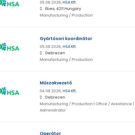
05.08.2026,
HSA Kft.
Ebes, 4211 Hungary
Manufacturing / Production
Gyártósori koordinátor
05.08.2026,
HSA Kft.
Debrecen
Manufacturing / Production
Műszakvezető
04.08.2026,
HSA Kft.
Debrecen
Manufacturing / Production | Office / Assistance | 
Administrator
Operátor