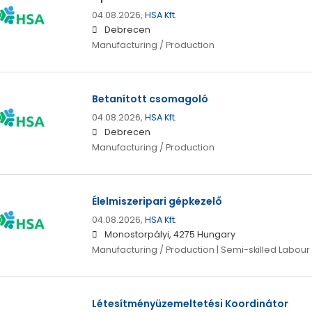
04.08.2026,
HSA Kft.
Debrecen
Manufacturing / Production
Betanított csomagoló
04.08.2026,
HSA Kft.
Debrecen
Manufacturing / Production
Élelmiszeripari gépkezelő
04.08.2026,
HSA Kft.
Monostorpályi, 4275 Hungary
Manufacturing / Production | Semi-skilled Labour
Létesítményüzemeltetési Koordinátor