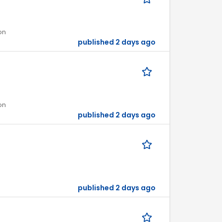
on
published 2 days ago
on
published 2 days ago
published 2 days ago