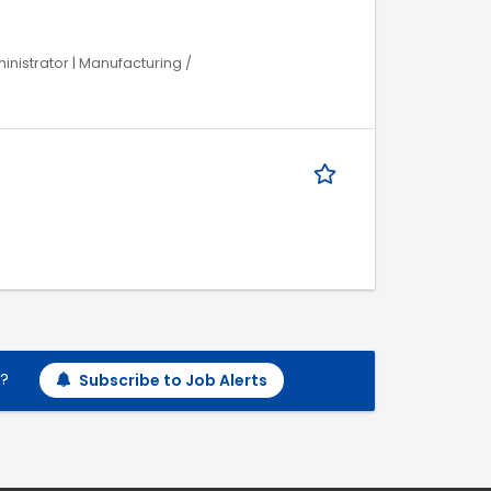
ministrator | Manufacturing /
h?
Subscribe to Job Alerts