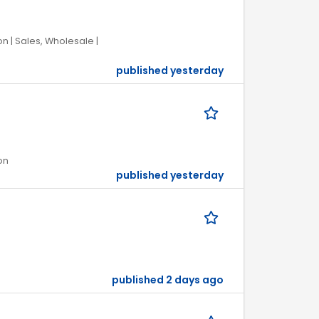
n | Sales, Wholesale |
published yesterday
on
published yesterday
published 2 days ago