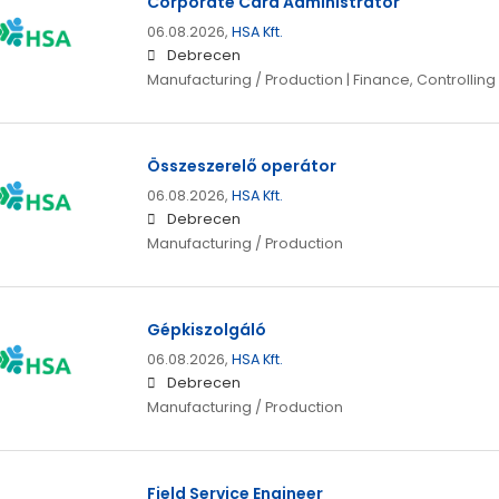
Corporate Card Administrator
06.08.2026,
HSA Kft.
Debrecen
Manufacturing / Production | Finance, Controlling
Összeszerelő operátor
06.08.2026,
HSA Kft.
Debrecen
Manufacturing / Production
Gépkiszolgáló
06.08.2026,
HSA Kft.
Debrecen
Manufacturing / Production
Field Service Engineer