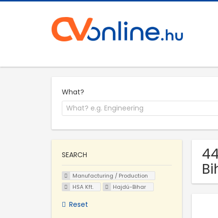
What?
44
SEARCH
Bi
Manufacturing / Production
HSA Kft.
Hajdú-Bihar
Reset