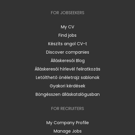
FOR JOBSEEKERS
My CV
Find jobs
Készíts angol CV-t
Discover companies
Álláskeresői Blog
Álláskeresői hírlevél feliratkozás
Letölthető önéletrajz sablonok
Gyakori kérdések
Böngésszen álláskatalógusban
FOR RECRUITERS
My Company Profile
Manage Jobs