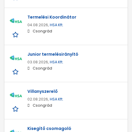
Termelési Koordinátor
04.08.2026,
HSA Kft.
Csongrád
Junior termelésirányító
03.08.2026,
HSA Kft.
Csongrád
Villanyszerelő
02.08.2026,
HSA Kft.
Csongrád
Kisegítő csomagoló