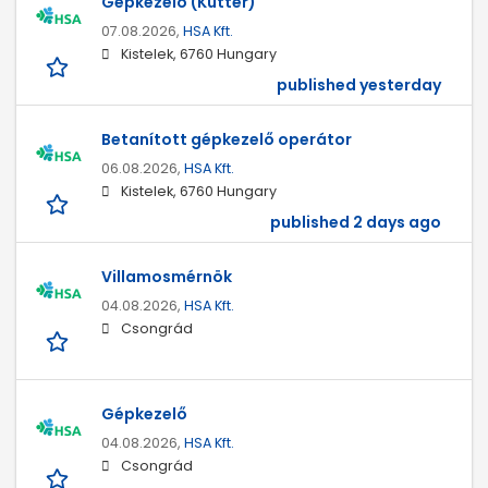
Gépkezelő (Kutter)
07.08.2026,
HSA Kft.
Kistelek, 6760 Hungary
published yesterday
Betanított gépkezelő operátor
06.08.2026,
HSA Kft.
Kistelek, 6760 Hungary
published 2 days ago
Villamosmérnök
04.08.2026,
HSA Kft.
Csongrád
Gépkezelő
04.08.2026,
HSA Kft.
Csongrád