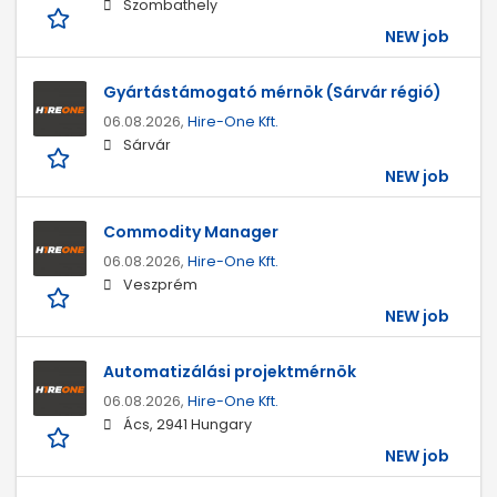
Szombathely
NEW job
Gyártástámogató mérnök (Sárvár régió)
06.08.2026,
Hire-One Kft.
Sárvár
NEW job
Commodity Manager
06.08.2026,
Hire-One Kft.
Veszprém
NEW job
Automatizálási projektmérnök
06.08.2026,
Hire-One Kft.
Ács, 2941 Hungary
NEW job