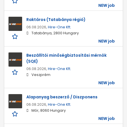
NEW job
Raktáros (Tatabánya régió)
06.08.2026,
Hire-One Kft.
Tatabánya, 2800 Hungary
NEW job
Beszállítói minőségbiztosítási mérnök
(SQE)
06.08.2026,
Hire-One Kft.
Veszprém
NEW job
Alapanyag beszerző / Diszponens
06.08.2026,
Hire-One Kft.
Mór, 8060 Hungary
NEW job