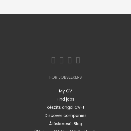
FOR JOBSEEKERS
My CV
Find jobs
Készíts angol CV-t
Discover companies
Álláskeresői Blog