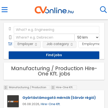
Employer
Job category
Employment t
Manufacturing / Production Hire-
One Kft. jobs
Manufacturing / Production
Hire-One Kft.
Gyártástámogató mérnök (Sárvár régió)
06.08.2026,
Hire-One Kft.