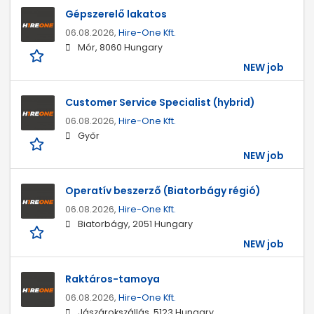
Gépszerelő lakatos
06.08.2026,
Hire-One Kft.
Mór, 8060 Hungary
NEW job
Customer Service Specialist (hybrid)
06.08.2026,
Hire-One Kft.
Győr
NEW job
Operatív beszerző (Biatorbágy régió)
06.08.2026,
Hire-One Kft.
Biatorbágy, 2051 Hungary
NEW job
Raktáros-tamoya
06.08.2026,
Hire-One Kft.
Jászárokszállás, 5123 Hungary