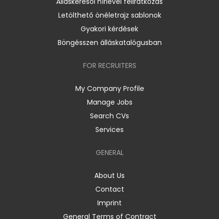
Álláskeresői hírlevél feliratkozás
Letölthető önéletrajz sablonok
Gyakori kérdések
Böngésszen álláskatalógusban
FOR RECRUITERS
My Company Profile
Manage Jobs
Search CVs
Services
GENERAL
About Us
Contact
Imprint
General Terms of Contract