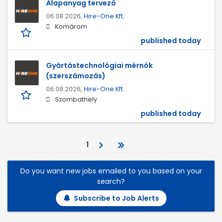
Alapanyag tervező
06.08.2026,
Hire-One Kft.
Komárom
published today
Gyártástechnológiai mérnök
(szerszámozás)
06.08.2026,
Hire-One Kft.
Szombathely
published today
1
Do you want new jobs emailed to you based on your
search?
Subscribe to Job Alerts