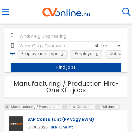
Employment type
Employer
Job categ
Manufacturing / Production Hire-
One Kft. jobs
Manufacturing / Production
Hire-One Kft.
Full time
SAP Consultant (PP vagy eWM)
07.08.2026,
Hire-One Kft.