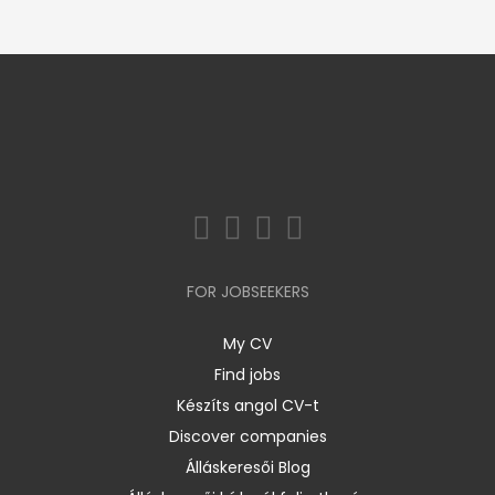
FOR JOBSEEKERS
My CV
Find jobs
Készíts angol CV-t
Discover companies
Álláskeresői Blog