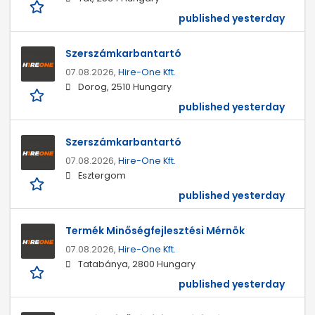
published yesterday
Szerszámkarbantartó
07.08.2026,
Hire-One Kft.
Dorog, 2510 Hungary
published yesterday
Szerszámkarbantartó
07.08.2026,
Hire-One Kft.
Esztergom
published yesterday
Termék Minőségfejlesztési Mérnök
07.08.2026,
Hire-One Kft.
Tatabánya, 2800 Hungary
published yesterday