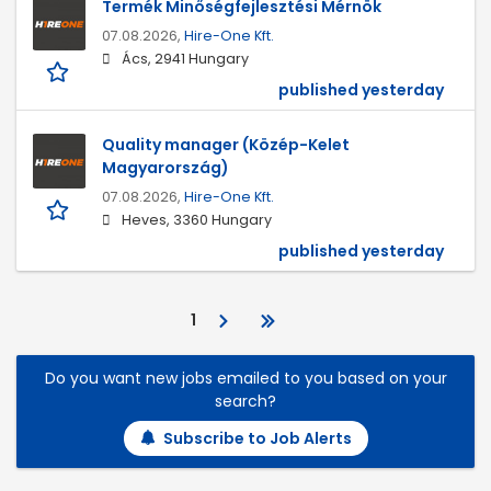
Termék Minőségfejlesztési Mérnök
07.08.2026,
Hire-One Kft.
Ács, 2941 Hungary
published yesterday
Quality manager (Közép-Kelet
Magyarország)
07.08.2026,
Hire-One Kft.
Heves, 3360 Hungary
published yesterday
1
Do you want new jobs emailed to you based on your
search?
Subscribe to Job Alerts