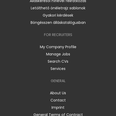
Álláskeresői hírlevél feliratkozás
Letölthető önéletrajz sablonok
Gyakori kérdések
Böngésszen álláskatalógusban
FOR RECRUITERS
My Company Profile
Manage Jobs
Search CVs
Services
GENERAL
About Us
Contact
Imprint
General Terms of Contract