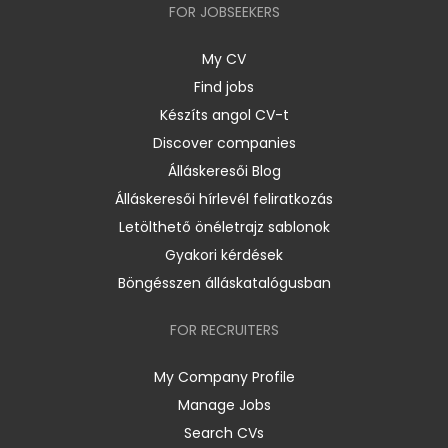
FOR JOBSEEKERS
My CV
Find jobs
Készíts angol CV-t
Discover companies
Álláskeresői Blog
Álláskeresői hírlevél feliratkozás
Letölthető önéletrajz sablonok
Gyakori kérdések
Böngésszen álláskatalógusban
FOR RECRUITERS
My Company Profile
Manage Jobs
Search CVs