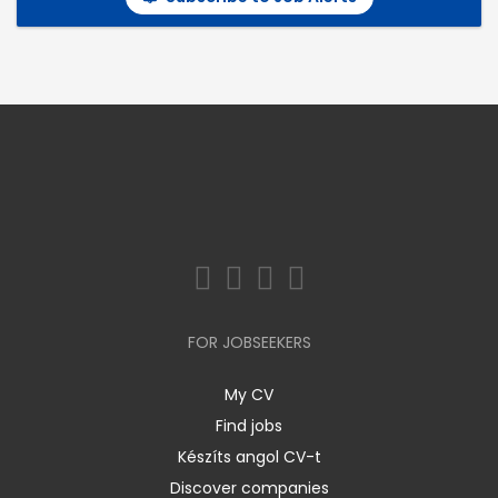
FOR JOBSEEKERS
My CV
Find jobs
Készíts angol CV-t
Discover companies