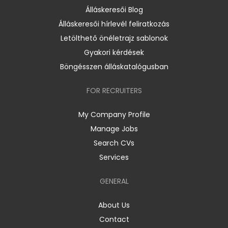
Álláskeresői Blog
Álláskeresői hírlevél feliratkozás
Letölthető önéletrajz sablonok
Gyakori kérdések
Böngésszen álláskatalógusban
FOR RECRUITERS
My Company Profile
Manage Jobs
Search CVs
Services
GENERAL
About Us
Contact