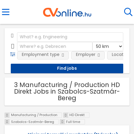
Employment type
Employer
Location
3 Manufacturing / Production HD
Direkt Jobs in Szabolcs-Szatmár-
Bereg
Manufacturing / Production
HD Direkt
Szabolcs-Szatmár-Bereg
Full time