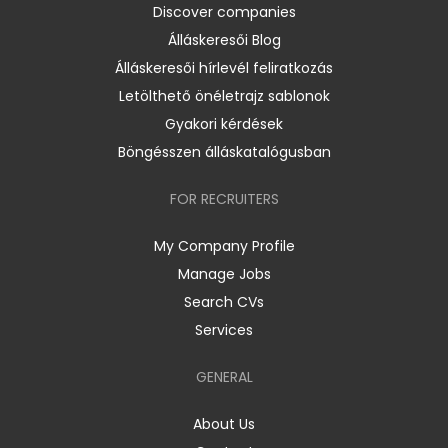
Discover companies
Álláskeresői Blog
Álláskeresői hírlevél feliratkozás
Letölthető önéletrajz sablonok
Gyakori kérdések
Böngésszen álláskatalógusban
FOR RECRUITERS
My Company Profile
Manage Jobs
Search CVs
Services
GENERAL
About Us