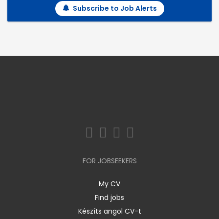
Subscribe to Job Alerts
FOR JOBSEEKERS
My CV
Find jobs
Készíts angol CV-t