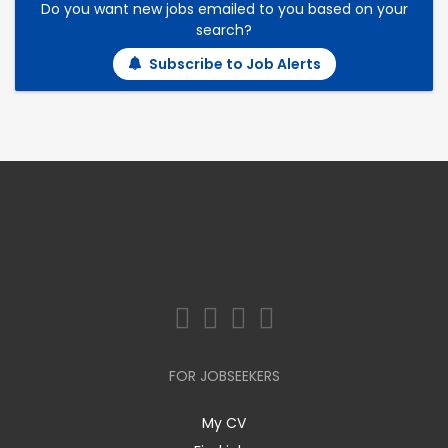
Do you want new jobs emailed to you based on your
search?
Subscribe to Job Alerts
FOR JOBSEEKERS
My CV