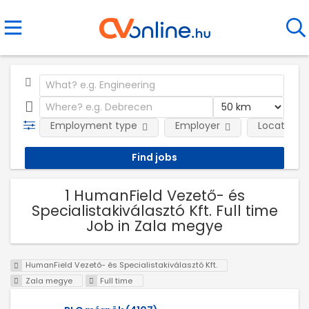
Employment type
Employer
Location
1 HumanField Vezető- és
Specialistakiválasztó Kft. Full time
Job in Zala megye
HumanField Vezető- és Specialistakiválasztó Kft.
Zala megye
Full time