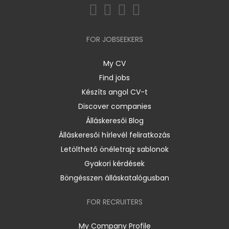
FOR JOBSEEKERS
My CV
Find jobs
Készíts angol CV-t
Discover companies
Álláskeresői Blog
Álláskeresői hírlevél feliratkozás
Letölthető önéletrajz sablonok
Gyakori kérdések
Böngésszen álláskatalógusban
FOR RECRUITERS
My Company Profile