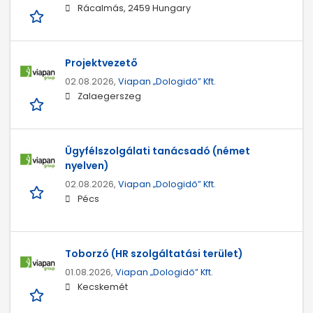
Rácalmás, 2459 Hungary
Projektvezető
02.08.2026,
Viapan „Dologidő” Kft.
Zalaegerszeg
Ügyfélszolgálati tanácsadó (német
nyelven)
02.08.2026,
Viapan „Dologidő” Kft.
Pécs
Toborzó (HR szolgáltatási terület)
01.08.2026,
Viapan „Dologidő” Kft.
Kecskemét