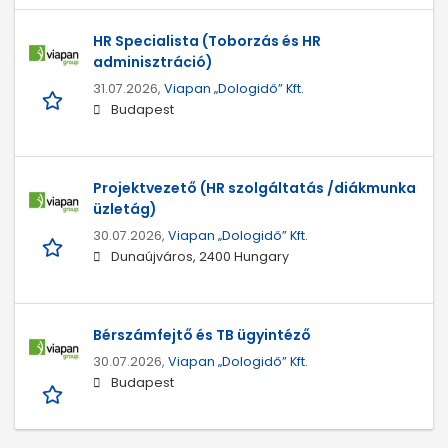
HR Specialista (Toborzás és HR
adminisztráció)
31.07.2026,
Viapan „Dologidő” Kft.
Budapest
Projektvezető (HR szolgáltatás /diákmunka
üzletág)
30.07.2026,
Viapan „Dologidő” Kft.
Dunaújváros, 2400 Hungary
Bérszámfejtő és TB ügyintéző
30.07.2026,
Viapan „Dologidő” Kft.
Budapest