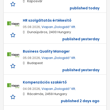
Kaposvár
published today
HR szolgáltatás értékesítő
05.08.2026,
Viapan „Dologidő” Kft.
Dunaújváros, 2400 Hungary
published yesterday
Business Quality Manager
05.08.2026,
Viapan „Dologidő” Kft.
Budapest
published yesterday
Kompenzációs szakértő
04.08.2026,
Viapan „Dologidő” Kft.
Rácalmás, 2459 Hungary
published 2 days ago