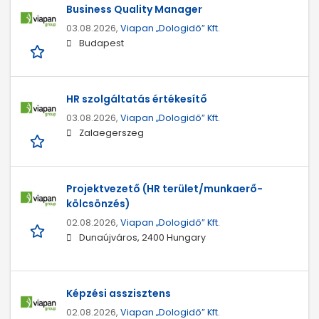
Business Quality Manager
03.08.2026,
Viapan „Dologidő” Kft.
Budapest
HR szolgáltatás értékesítő
03.08.2026,
Viapan „Dologidő” Kft.
Zalaegerszeg
Projektvezető (HR terület/munkaerő-
kölcsönzés)
02.08.2026,
Viapan „Dologidő” Kft.
Dunaújváros, 2400 Hungary
Képzési asszisztens
02.08.2026,
Viapan „Dologidő” Kft.