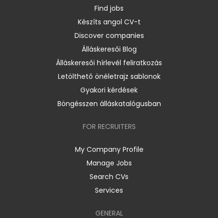
Find jobs
Készíts angol CV-t
Discover companies
Álláskeresői Blog
Álláskeresői hírlevél feliratkozás
Letölthető önéletrajz sablonok
Gyakori kérdések
Böngésszen álláskatalógusban
FOR RECRUITERS
My Company Profile
Manage Jobs
Search CVs
Services
GENERAL