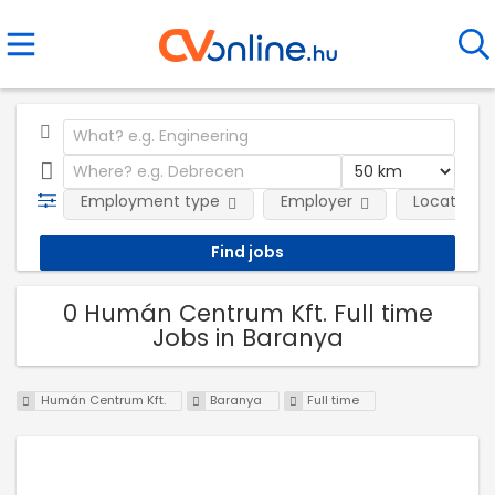
Employment type
Employer
Location
0 Humán Centrum Kft. Full time
Jobs in Baranya
Humán Centrum Kft.
Baranya
Full time