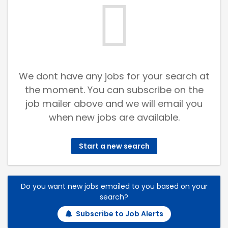
We dont have any jobs for your search at
the moment. You can subscribe on the
job mailer above and we will email you
when new jobs are available.
Start a new search
Do you want new jobs emailed to you based on your
search?
Subscribe to Job Alerts