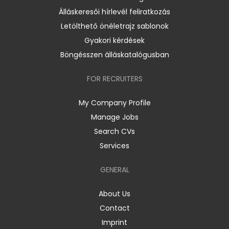
Álláskeresői hírlevél feliratkozás
Letölthető önéletrajz sablonok
Gyakori kérdések
Böngésszen álláskatalógusban
FOR RECRUITERS
My Company Profile
Manage Jobs
Search CVs
Services
GENERAL
About Us
Contact
Imprint