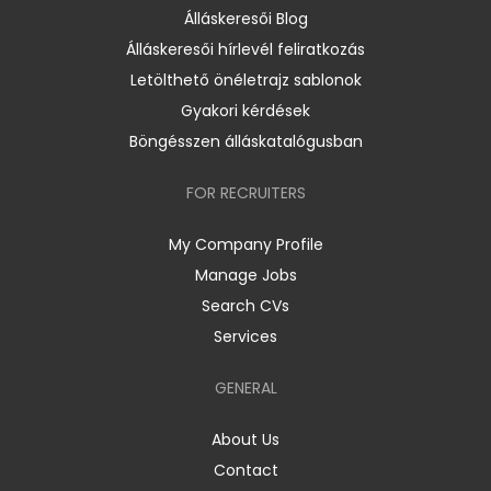
Álláskeresői Blog
Álláskeresői hírlevél feliratkozás
Letölthető önéletrajz sablonok
Gyakori kérdések
Böngésszen álláskatalógusban
FOR RECRUITERS
My Company Profile
Manage Jobs
Search CVs
Services
GENERAL
About Us
Contact