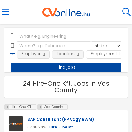
Employer
Location
Employment type
24 Hire-One Kft. Jobs in Vas
County
Hire-One Kft.
Vas County
SAP Consultant (PP vagy eWM)
07.08.2026,
Hire-One Kft.