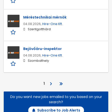
Méréstechnikai mérnök
04.08.2026,
Hire-One Kft.
Szentgotthárd
Bejövőáru-inspektor
04.08.2026,
Hire-One Kft.
Szombathely
1
Do you want new jobs emailed to you based on your
search?
Subscribe to Job Alerts