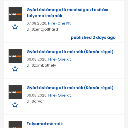
Gyártástámogató minőségbiztosítási
folyamatmérnök
07.08.2026,
Hire-One Kft.
Szentgotthárd
published 2 days ago
Gyártástámogató mérnök (Sárvár régió)
06.08.2026,
Hire-One Kft.
Szombathely
Gyártástámogató mérnök (Sárvár régió)
06.08.2026,
Hire-One Kft.
Sárvár
Folyamatmérnök