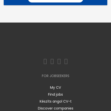
FOR JOBSEEKERS
My CV
Find jobs
Készíts angol CV-t
Discover companies