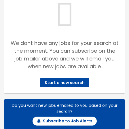
We dont have any jobs for your search at
the moment. You can subscribe on the
job mailer above and we will email you
when new jobs are available.
Start a new search
Do you want new jobs emailed to you based on your
search?
Subscribe to Job Alerts