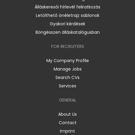
Álláskeresői hírlevél feliratkozás
Letölthető önéletrajz sablonok
Gyakori kérdések
Böngésszen álláskatalógusban
FOR RECRUITERS
My Company Profile
Manage Jobs
Search CVs
Services
GENERAL
About Us
Contact
Imprint