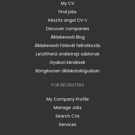
My CV
Find jobs
Készíts angol CV-t
Discover companies
Álláskeresői Blog
Álláskeresői hírlevél feliratkozás
Letölthető önéletrajz sablonok
Gyakori kérdések
Böngésszen álláskatalógusban
FOR RECRUITERS
My Company Profile
Manage Jobs
Search CVs
Services