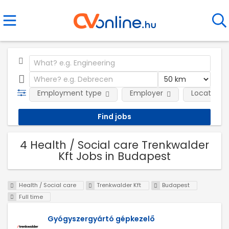
Employment type
Employer
Location
4 Health / Social care Trenkwalder
Kft Jobs in Budapest
Health / Social care
Trenkwalder Kft
Budapest
Full time
Gyógyszergyártó gépkezelő