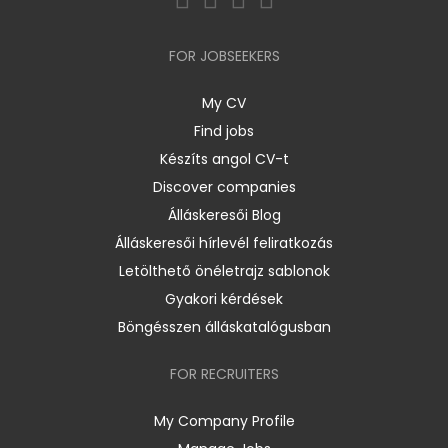
FOR JOBSEEKERS
My CV
Find jobs
Készíts angol CV-t
Discover companies
Álláskeresői Blog
Álláskeresői hírlevél feliratkozás
Letölthető önéletrajz sablonok
Gyakori kérdések
Böngésszen álláskatalógusban
FOR RECRUITERS
My Company Profile