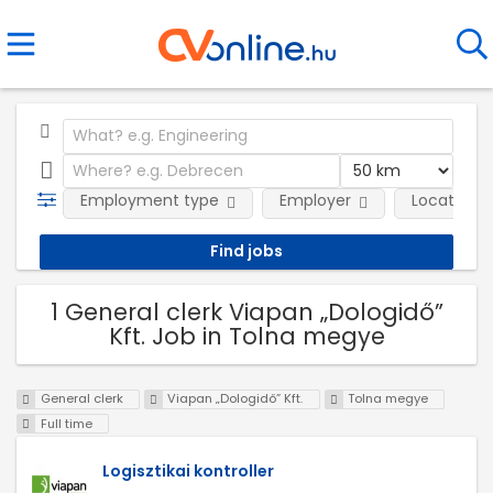
Employment type
Employer
Location
1 General clerk Viapan „Dologidő”
Kft. Job in Tolna megye
General clerk
Viapan „Dologidő” Kft.
Tolna megye
Full time
Logisztikai kontroller