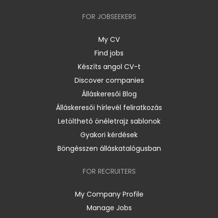
FOR JOBSEEKERS
My CV
Find jobs
Készíts angol CV-t
Discover companies
Álláskeresői Blog
Álláskeresői hírlevél feliratkozás
Letölthető önéletrajz sablonok
Gyakori kérdések
Böngésszen álláskatalógusban
FOR RECRUITERS
My Company Profile
Manage Jobs