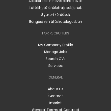
Álláskeresői hírlevél feliratkozás
Letölthető önéletrajz sablonok
Gyakori kérdések
Böngésszen álláskatalógusban
FOR RECRUITERS
My Company Profile
Manage Jobs
Search CVs
Services
GENERAL
About Us
Contact
Imprint
General Terms of Contract