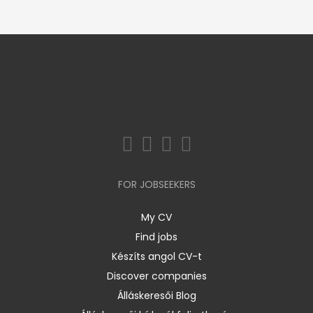
FOR JOBSEEKERS
My CV
Find jobs
Készíts angol CV-t
Discover companies
Álláskeresői Blog