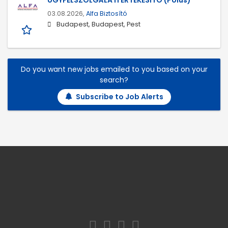
03.08.2026,
Alfa Biztosító
Budapest, Budapest, Pest
Do you want new jobs emailed to you based on your
search?
Subscribe to Job Alerts