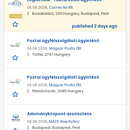
05.08.2026,
Correx Art Kft.
Budakalász, 2011 Hungary, Budapest, Pest
Featured
published 2 days ago
Postai ügyfélszolgálati ügyintéző
04.08.2026,
Magyar Posta ZRt.
Törtel, 2747 Hungary
Postai ügyfélszolgálati ügyintéző
04.08.2026,
Magyar Posta ZRt.
Pilisvörösvár, 2085 Hungary
Adományközpont asszisztens
04.08.2026,
MAZS Alapítvány
Budapest, Budapest, Pest