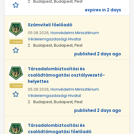
Budapest, Budapest, Pest
expires in 2 days
Számviteli főelőadó
05.08.2026,
Honvédelmi Minisztérium
Védelemgazdasági Hivatal
Featured
Budapest, Budapest, Pest
published 2 days ago
Társadalombiztosítási és
családtámogatási osztályvezető-
helyettes
Featured
05.08.2026,
Honvédelmi Minisztérium
Védelemgazdasági Hivatal
Budapest, Budapest, Pest
published 2 days ago
Társadalombiztosítási és
családtámogatási főelőadó