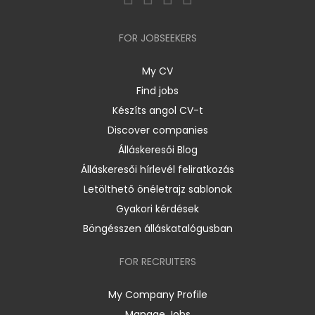
FOR JOBSEEKERS
My CV
Find jobs
Készíts angol CV-t
Discover companies
Álláskeresői Blog
Álláskeresői hírlevél feliratkozás
Letölthető önéletrajz sablonok
Gyakori kérdések
Böngésszen álláskatalógusban
FOR RECRUITERS
My Company Profile
Manage Jobs