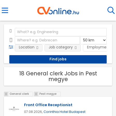
Location
Job category
Employment ty
18 General clerk Jobs in Pest
megye
General clerk
Pest megye
Front Office Receptionist
07.08.2026,
Corinthia Hotel Budapest