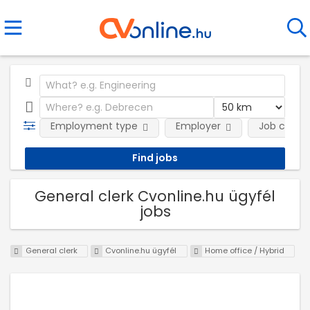
Employment type
Employer
Job categ
General clerk Cvonline.hu ügyfél
jobs
General clerk
Cvonline.hu ügyfél
Home office / Hybrid