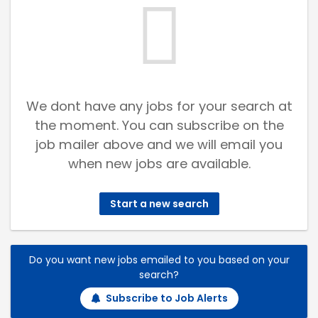
We dont have any jobs for your search at
the moment. You can subscribe on the
job mailer above and we will email you
when new jobs are available.
Start a new search
Do you want new jobs emailed to you based on your
search?
Subscribe to Job Alerts