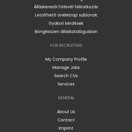
Álláskeresői hírlevél feliratkozás
Letölthető önéletrajz sablonok
Gyakori kérdések
Böngésszen álláskatalógusban
FOR RECRUITERS
My Company Profile
Manage Jobs
Search CVs
Services
GENERAL
About Us
Contact
Imprint