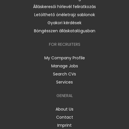
Álláskeresői hírlevél feliratkozás
Letölthető önéletrajz sablonok
Gyakori kérdések
Böngésszen álláskatalógusban
FOR RECRUITERS
My Company Profile
Manage Jobs
Search CVs
Services
GENERAL
About Us
Contact
Imprint