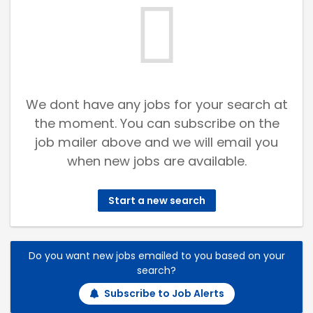
We dont have any jobs for your search at
the moment. You can subscribe on the
job mailer above and we will email you
when new jobs are available.
Start a new search
Do you want new jobs emailed to you based on your
search?
Subscribe to Job Alerts