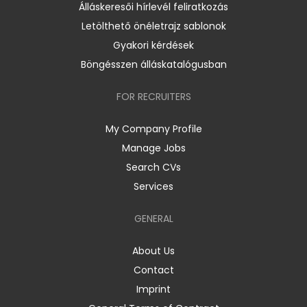
Álláskeresői hírlevél feliratkozás
Letölthető önéletrajz sablonok
Gyakori kérdések
Böngésszen álláskatalógusban
FOR RECRUITERS
My Company Profile
Manage Jobs
Search CVs
Services
GENERAL
About Us
Contact
Imprint