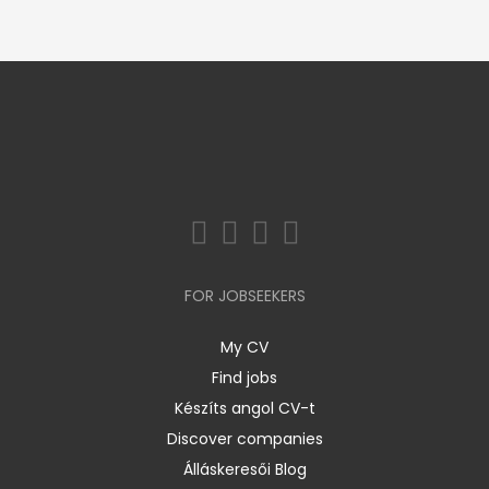
FOR JOBSEEKERS
My CV
Find jobs
Készíts angol CV-t
Discover companies
Álláskeresői Blog