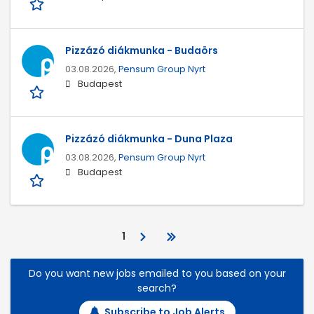
Pizzázó diákmunka - Budaörs
03.08.2026,
Pensum Group Nyrt
Budapest
Pizzázó diákmunka - Duna Plaza
03.08.2026,
Pensum Group Nyrt
Budapest
1
Do you want new jobs emailed to you based on your
search?
Subscribe to Job Alerts