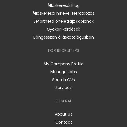
Álláskeresői Blog
Álláskeresői hírlevél feliratkozás
Letölthető önéletrajz sablonok
Gyakori kérdések
Böngésszen álláskatalógusban
FOR RECRUITERS
My Company Profile
Manage Jobs
Search CVs
Services
GENERAL
About Us
Contact