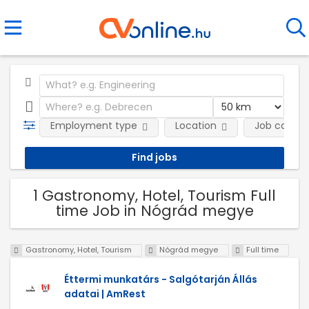
Employment type
Location
Job catego
1 Gastronomy, Hotel, Tourism Full
time Job in Nógrád megye
Gastronomy, Hotel, Tourism
Nógrád megye
Full time
Éttermi munkatárs - Salgótarján Állás
adatai | AmRest