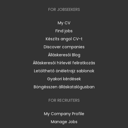
FOR JOBSEEKERS
My CV
Find jobs
Készíts angol CV-t
Discover companies
Álláskeresői Blog
Álláskeresői hírlevél feliratkozás
Letölthető önéletrajz sablonok
Gyakori kérdések
Böngésszen álláskatalógusban
FOR RECRUITERS
My Company Profile
Manage Jobs