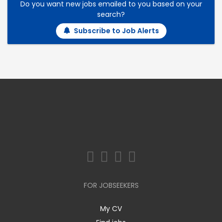
Do you want new jobs emailed to you based on your
search?
Subscribe to Job Alerts
FOR JOBSEEKERS
My CV