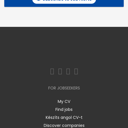
FOR JOBSEEKERS
My CV
Find jobs
Készíts angol CV-t
Discover companies