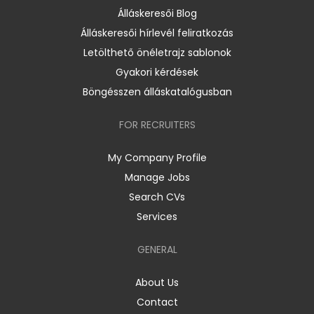
Álláskeresői Blog
Álláskeresői hírlevél feliratkozás
Letölthető önéletrajz sablonok
Gyakori kérdések
Böngésszen álláskatalógusban
FOR RECRUITERS
My Company Profile
Manage Jobs
Search CVs
Services
GENERAL
About Us
Contact