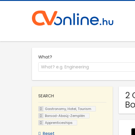
What?
2 
SEARCH
B
Gastronomy, Hotel, Tourism
Borsod-Abaúj-Zemplén
Apprenticeships
Reset