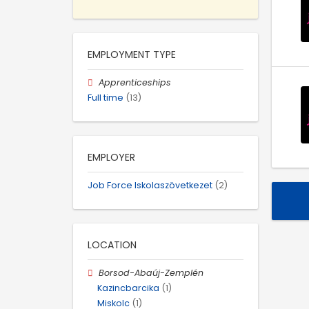
EMPLOYMENT TYPE
Apprenticeships
Full time
(13)
EMPLOYER
Job Force Iskolaszövetkezet
(2)
LOCATION
Borsod-Abaúj-Zemplén
Kazincbarcika
(1)
Miskolc
(1)