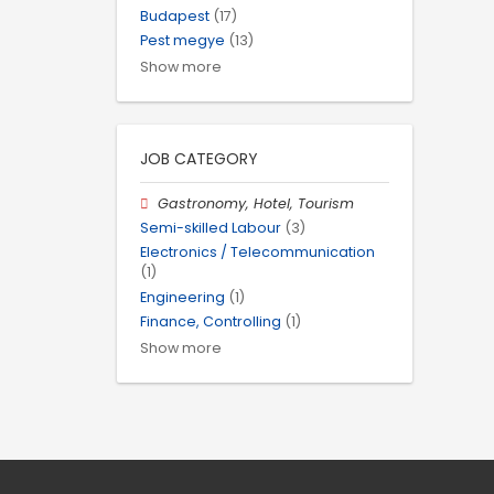
Budapest
(17)
Pest megye
(13)
Show more
JOB CATEGORY
Gastronomy, Hotel, Tourism
Semi-skilled Labour
(3)
Electronics / Telecommunication
(1)
Engineering
(1)
Finance, Controlling
(1)
Show more