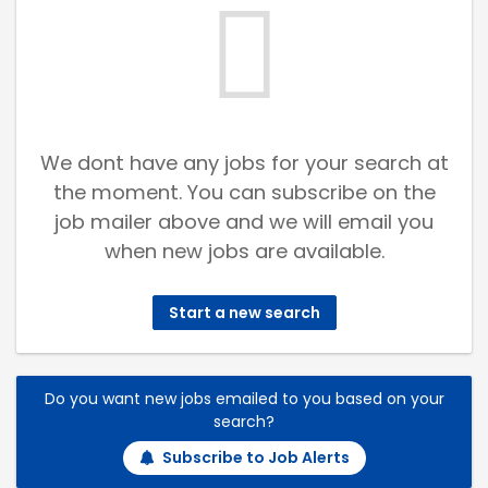
We dont have any jobs for your search at
the moment. You can subscribe on the
job mailer above and we will email you
when new jobs are available.
Start a new search
Do you want new jobs emailed to you based on your
search?
Subscribe to Job Alerts