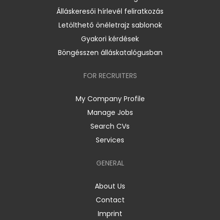
Álláskeresői hírlevél feliratkozás
Letölthető önéletrajz sablonok
Gyakori kérdések
Böngésszen álláskatalógusban
FOR RECRUITERS
My Company Profile
Manage Jobs
Search CVs
Services
GENERAL
About Us
Contact
Imprint