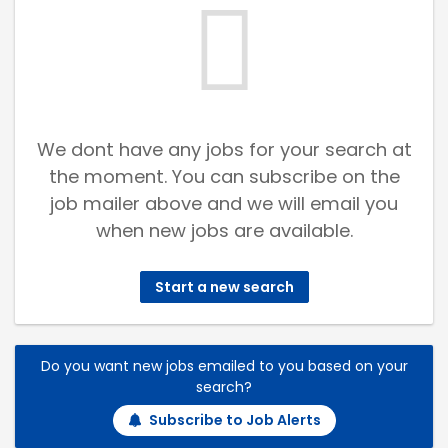
We dont have any jobs for your search at
the moment. You can subscribe on the
job mailer above and we will email you
when new jobs are available.
Start a new search
Do you want new jobs emailed to you based on your
search?
Subscribe to Job Alerts