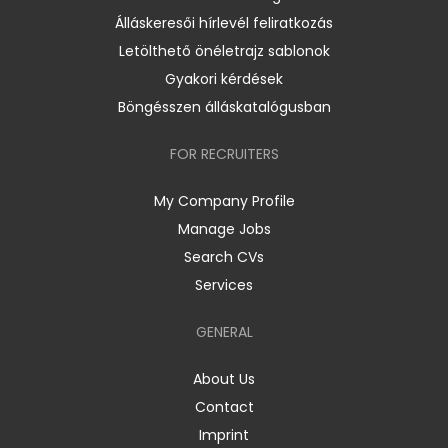
Álláskeresői hírlevél feliratkozás
Letölthető önéletrajz sablonok
Gyakori kérdések
Böngésszen álláskatalógusban
FOR RECRUITERS
My Company Profile
Manage Jobs
Search CVs
Services
GENERAL
About Us
Contact
Imprint